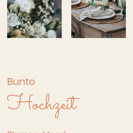
Bunte
Hochzeit